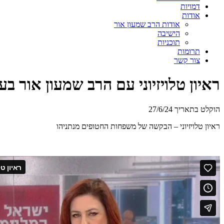
דמויות
אודות
אודות הרב שמעון אור
הישיבה
תוכניות
תרומות
צור קשר
ראיון טלויזיוני עם הרב שמעון אור 
הוקלט בתאריך 27/6/24
ראיון טלויזיוני – הבקשה של משפחות החטופים מנתניהו