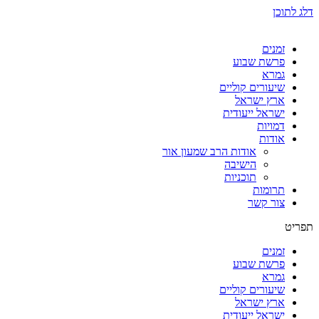
דלג לתוכן
זמנים
פרשת שבוע
גמרא
שיעורים קוליים
ארץ ישראל
ישראל ייעודית
דמויות
אודות
אודות הרב שמעון אור
הישיבה
תוכניות
תרומות
צור קשר
תפריט
זמנים
פרשת שבוע
גמרא
שיעורים קוליים
ארץ ישראל
ישראל ייעודית