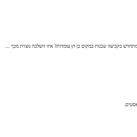
תחדש בקביעה שבנות במקום בן הן עומדות? איזו השלכה נוצרת מכך …
סטים.