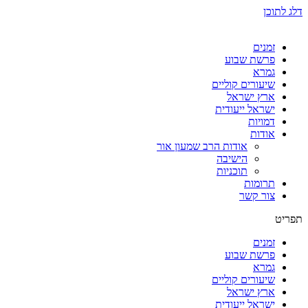
דלג לתוכן
זמנים
פרשת שבוע
גמרא
שיעורים קוליים
ארץ ישראל
ישראל ייעודית
דמויות
אודות
אודות הרב שמעון אור
הישיבה
תוכניות
תרומות
צור קשר
תפריט
זמנים
פרשת שבוע
גמרא
שיעורים קוליים
ארץ ישראל
ישראל ייעודית