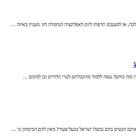
ה, אז למענכם תרפתי לינק לאפלקציה הנחמדה הזו. מעניין באיזה …
 ומה כוחם? ננסה ללמוד מהקבלתם לערי הלוויים וכן למקום …
ותם הנשים בהם נכשלו ישראל בבעל פעור? מאין להם הביטחון כי …