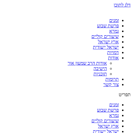
דלג לתוכן
זמנים
פרשת שבוע
גמרא
שיעורים קוליים
ארץ ישראל
ישראל ייעודית
דמויות
אודות
אודות הרב שמעון אור
הישיבה
תוכניות
תרומות
צור קשר
תפריט
זמנים
פרשת שבוע
גמרא
שיעורים קוליים
ארץ ישראל
ישראל ייעודית