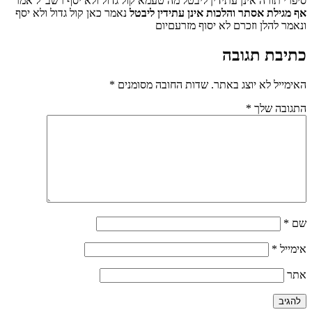
סיפרי תורה אינן עתידין ליבטל מה טעמא קול גדול ולא יסף רשב"ל אמר
אף מגילת אסתר והלכות אינן עתידין ליבטל
נאמר כאן קול גדול ולא יסף
ונאמר להלן וזכרם לא יסוף מזרעםיום
כתיבת תגובה
האימייל לא יוצג באתר.
שדות החובה מסומנים
*
התגובה שלך
*
שם
*
אימייל
*
אתר