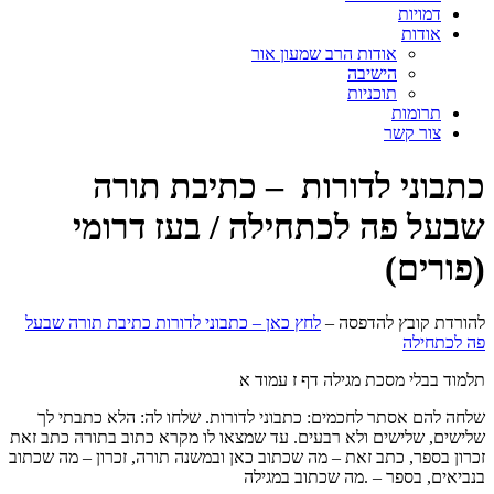
דמויות
אודות
אודות הרב שמעון אור
הישיבה
תוכניות
תרומות
צור קשר
כתבוני לדורות – כתיבת תורה
שבעל פה לכתחילה / בעז דרומי
(פורים)
להורדת קובץ להדפסה –
לחץ כאן – כתבוני לדורות כתיבת תורה שבעל
פה לכתחילה
תלמוד בבלי מסכת מגילה דף ז עמוד א
שלחה להם אסתר לחכמים: כתבוני לדורות. שלחו לה: הלא כתבתי לך
שלישים, שלישים ולא רבעים. עד שמצאו לו מקרא כתוב בתורה כתב זאת
זכרון בספר, כתב זאת – מה שכתוב כאן ובמשנה תורה, זכרון – מה שכתוב
בנביאים, בספר – .מה שכתוב במגילה