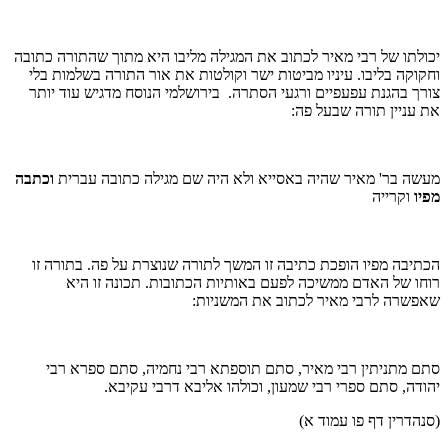
יכולתו של רבי מאיר לכתוב את המגילה מליבו היא מתוך שהתורה כתובה
וחקוקה בליבו. עיניו מביטות ישר וקולטות את אור התורה בשלמות בלי
צורך בהגנת עפעפיים ורגעי הסתרה. בירושלמי הנוסח מדגיש עוד יותר
את עניין תורה שבעל פה:
מעשה בר' מאיר שהיה באסייא ולא היה שם מגילה כתובה עברית
וכתבה
מפיו
וקרייה
הכתיבה מפיו הופכת כתיבה זו המשך לתורה שנוצרת על פה. בתורה זו
רוחו של האדם ממשיכה לפעם באותיות הכתובות. תכונה זו היא
שאפשרה לרבי מאיר לכתוב את המשניות:
סתם מתניתין רבי מאיר, סתם תוספתא רבי נחמיה, סתם ספרא רבי
יהודה, סתם ספרי רבי שמעון, וכולהו אליבא דרבי עקיבא.
(סנהדרין דף פו עמוד א)