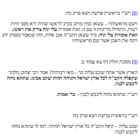
[8]
רש"י בראשית פרשת ויצא פרק כח:
וישם מראשותיו – עשאן כמין מרזב סביב לראשו שהיה ירא מפני חיות
רעות. התחילו מריבות זו עם זו, זאת אומרת
עלי יניח צדיק את ראשו,
וזאת אומרת עלי יניח
, מיד עשאן הקב"ה אבן אחת, וזהו שנאמר (פסוק יח)
ויקח את האבן אשר שם מראשותיו:
[9]
מסכת חולין דף צא עמוד ב:
הארץ אשר אתה שוכב עליה וגו' – מאי רבותיה? אמר רבי יצחק: מלמד
שקפלה הקב"ה לכל ארץ ישראל והניחה תחת יעקב אבינו, שתהא נוחה
ליכבש לבניו.
רש"י: שתהא נוחה ליכבש לבניו –
כד' אמות
.
רש"י בראשית פרשת ויצא פרק כח
שכב עליה – קיפל הקב"ה כל ארץ ישראל תחתיו, רמז לו שתהא נוחה
ליכבש לבניו: