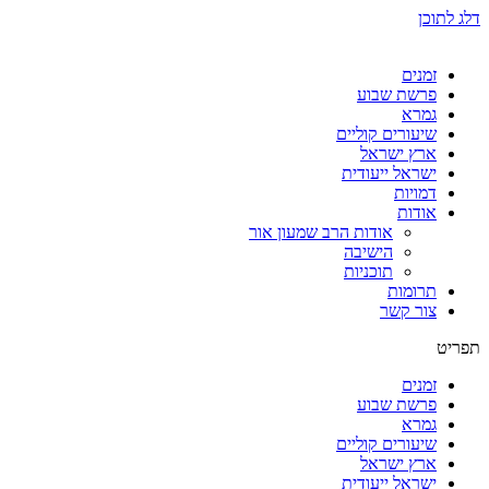
דלג לתוכן
זמנים
פרשת שבוע
גמרא
שיעורים קוליים
ארץ ישראל
ישראל ייעודית
דמויות
אודות
אודות הרב שמעון אור
הישיבה
תוכניות
תרומות
צור קשר
תפריט
זמנים
פרשת שבוע
גמרא
שיעורים קוליים
ארץ ישראל
ישראל ייעודית