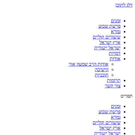
דלג לתוכן
זמנים
פרשת שבוע
גמרא
שיעורים קוליים
ארץ ישראל
ישראל ייעודית
דמויות
אודות
אודות הרב שמעון אור
הישיבה
תוכניות
תרומות
צור קשר
תפריט
זמנים
פרשת שבוע
גמרא
שיעורים קוליים
ארץ ישראל
ישראל ייעודית