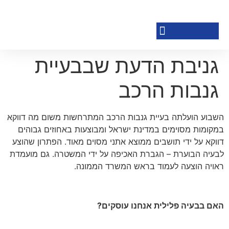
פרשת שבוע
שיעורים קוליים
ארץ ישראל
ישראל ייעודית
גניבת הדעת שבבעיית
גנבות הרכב
השבוע הועלתה בעיית גנבות הרכב המתרחשות משום מה דווקא
במקומות מסוימים במדינת ישראל ומבוצעות באחוזים גבוהים
דווקא על ידי תושבים ממוצא אתני מסוים מאוד. הפתרון שהוצע
לבעיה הבוערת – הגברת האכיפה על ידי המשטרה. גם מועמדת
ראויה הוצעה לעמוד בראש המשרד הממונה.
האם בבעיה פלילית אנחנו עוסקים?