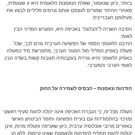
ביותר, כיוון שכאמור, שאלת הנאמנות הלאומית היא זו שעומדת,
מאחרי ההיתר שמורים לעצמם אותם גורמים פליליים לבצע את
פעילותם העבריינית.
הסיבה השנייה ל"הבלגה" באכיפה היא, המגרש המדיני הבין
לאומי.
ההיבט הלאומני הסמוי של הפשיעה הערבית גורם לכך, שכל
פעולה באפיק הפלילי מול המגזר הערבי, מתפרשת מיד כפעולה
באפיק הלאומני והיא גוררת בעקבותיה תגובות קשות בשדה הבין
לאומי הערבי והמערבי.
הזדהות ונאמנות – הבסיס לשמירה על החוק
העולה מכל זה, כי הגברת האכיפה אינה יכולה להוות סעיף ראשוני
ומרכזי בהתמודדות עם בעיית הפשיעה וחוסר הביטחון האישי
באזורים מרובי אוכלוסיה ערבית, כיוון שאכיפה והטלת מרות, אינן
יכולות להוות תחליף להזדהות ולנאמנות שאינן קיימות. ללא הן,