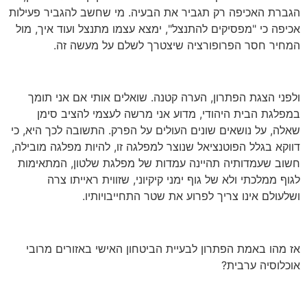
הגברת האכיפה רק תגביר את הבעיה. מי שחשב להגביר פעילות
אכיפה כי "מפסיקים להתנצל", ימצא עצמו מתנצל ועוד איך, מול
המחיר חסר הפרופורציה שיצטרך לשלם על מעשה זה.
ולפני הצגת הפתרון, הערה קטנה. שואלים אותי אם אני תומך
במפלגת הבית היהודי, מדוע אני מרשה לעצמי להציב סימן
שאלה, על נושאים שונים העולים על הפרק. התשובה לכך היא, כי
דווקא בגלל הפוטנציאל שנוצר למפלגה זו, להיות מפלגה מובילה,
חשוב שעמדותיה תהיינה עמדות של מפלגת שלטון, המתאימות
לגוף ממלכתי ולא של גוף ימני קיקיוני, שזווית ראייתו צרה
ושלעולם אינו צריך לפרוע את שטר התחייבויותיו.
אז מהו באמת הפתרון לבעיית הביטחון האישי באזורים מרובי
אוכלוסיה ערבית?