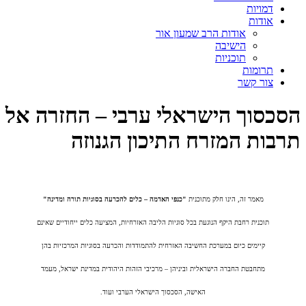
דמויות
אודות
אודות הרב שמעון אור
הישיבה
תוכניות
תרומות
צור קשר
הסכסוך הישראלי ערבי – החזרה אל
תרבות המזרח התיכון הגנוזה
מאמר זה, הינו חלק מתוכנית
"כנפי האדמה – כלים להכרעה בסוגיות תורה ומדינה"
תוכנית רחבת היקף הנוגעת בכל סוגיות הליבה האזרחיות, המציעה כלים ייחודיים שאינם
קיימים כיום במערכת החשיבה האזרחית להתמודדות והכרעה בסוגיות המרכזיות בהן
מתחבטת החברה הישראלית וביניהן – מרכיבי הזהות היהודית במדינת ישראל, מעמד
האישה, הסכסוך הישראלי הערבי ועוד.