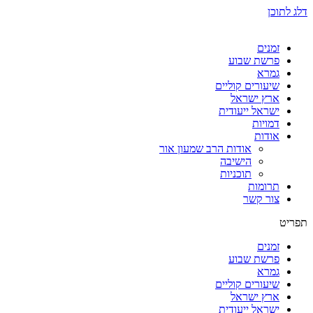
דלג לתוכן
זמנים
פרשת שבוע
גמרא
שיעורים קוליים
ארץ ישראל
ישראל ייעודית
דמויות
אודות
אודות הרב שמעון אור
הישיבה
תוכניות
תרומות
צור קשר
תפריט
זמנים
פרשת שבוע
גמרא
שיעורים קוליים
ארץ ישראל
ישראל ייעודית