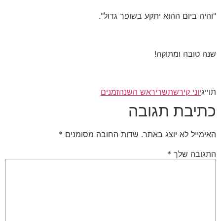
"והיה ביום ההוא יתקע בשופר גדול".
שנה טובה ומתוקה!
תוייג
יוני קירש
תשרי
ראש השנה
זמנים
כתיבת תגובה
האימייל לא יוצג באתר.
שדות החובה מסומנים
*
התגובה שלך
*