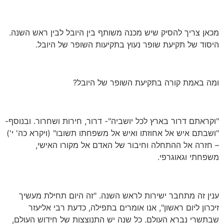
מכאן צריך להסיק שיש מכנה משותף בין היובל לבין ראש השנה.
היסוד של תקיעת שופר נעוץ בתקיעות השופר של היובל.
ומה באמת קורה בתקיעת השופר של היובל?
"וקראתם דרור בארץ לכל יושביה"- דרור, חירות ושחרור. ובנוסף-
"ושבתם איש אל אחוזתו ואיש אל משפחתו תשובו" (ויקרא כה' י')
– חזרה אל ההתחלה וחיבור של האדם אל מקורו האישי,
משפחתי וגאוגרפי.
ענין זה מתחבר ישירות לראש השנה. "זה היום תחילת מעשיך
זיכרון ליום ראשון", אנו אומרים בתפילה, כדעת רבי אליעזר
שבתשרי נברא העולם. כל שנה יש התנוצצות של חידוש העולם,