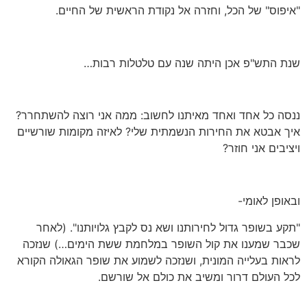
"איפוס" של הכל, וחזרה אל נקודת הראשית של החיים.
שנת התש"פ אכן היתה שנה עם טלטלות רבות…
ננסה כל אחד ואחד מאיתנו לחשוב: ממה אני רוצה להשתחרר?
איך אבטא את החירות הנשמתית שלי? לאיזה מקומות שורשיים
ויציבים אני חוזר?
ובאופן לאומי-
"תקע בשופר גדול לחירותנו ושא נס לקבץ גלויותנו". (לאחר
שכבר שמענו את קול השופר במלחמת ששת הימים…) שנזכה
לראות בעלייה המונית, ושנזכה לשמוע את שופר הגאולה הקורא
לכל העולם דרור ומשיב את כולם אל שורשם.