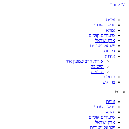
דלג לתוכן
זמנים
פרשת שבוע
גמרא
שיעורים קוליים
ארץ ישראל
ישראל ייעודית
דמויות
אודות
אודות הרב שמעון אור
הישיבה
תוכניות
תרומות
צור קשר
תפריט
זמנים
פרשת שבוע
גמרא
שיעורים קוליים
ארץ ישראל
ישראל ייעודית