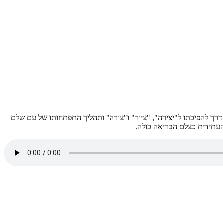
רך להפיכתו ל"יצירה", "ציור" ו"צורה" ותהליך התפתחותו של עם שלם
העתידית כצלם הבריאה כולה.