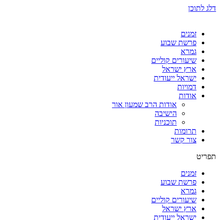
דלג לתוכן
זמנים
פרשת שבוע
גמרא
שיעורים קוליים
ארץ ישראל
ישראל ייעודית
דמויות
אודות
אודות הרב שמעון אור
הישיבה
תוכניות
תרומות
צור קשר
תפריט
זמנים
פרשת שבוע
גמרא
שיעורים קוליים
ארץ ישראל
ישראל ייעודית