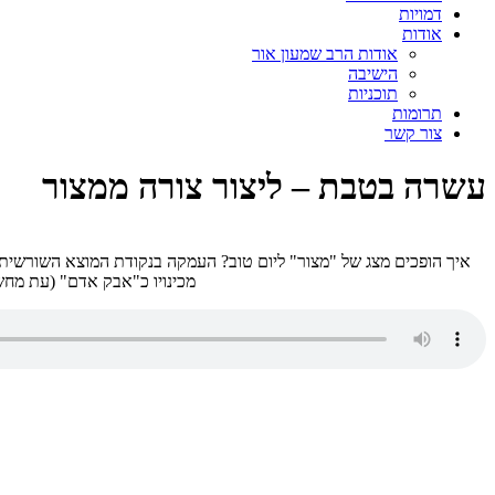
דמויות
אודות
אודות הרב שמעון אור
הישיבה
תוכניות
תרומות
צור קשר
עשרה בטבת – ליצור צורה ממצור
איך הופכים מצג של "מצור" ליום טוב? העמקה בנקודת המוצא השורשית 
מכינויו כ"אבק אדם" (עת מחש