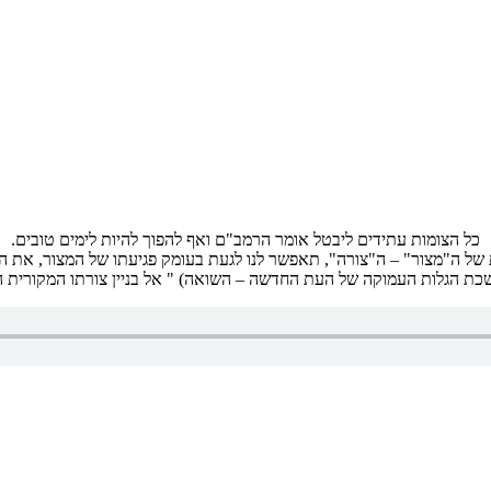
כל הצומות עתידים ליבטל אומר הרמב"ם ואף להפוך להיות לימים טובים.
של ה"מצור" – ה"צורה", תאפשר לנו לגעת בעומק פגיעתו של המצור, את הד
כת הגלות העמוקה של העת החדשה – השואה) " אל בניין צורתו המקורית 