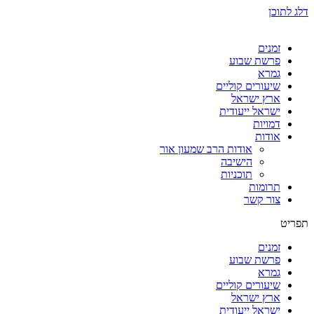
דלג לתוכן
זמנים
פרשת שבוע
גמרא
שיעורים קוליים
ארץ ישראל
ישראל ייעודית
דמויות
אודות
אודות הרב שמעון אור
הישיבה
תוכניות
תרומות
צור קשר
תפריט
זמנים
פרשת שבוע
גמרא
שיעורים קוליים
ארץ ישראל
ישראל ייעודית