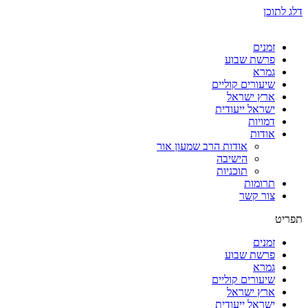
דלג לתוכן
זמנים
פרשת שבוע
גמרא
שיעורים קוליים
ארץ ישראל
ישראל ייעודית
דמויות
אודות
אודות הרב שמעון אור
הישיבה
תוכניות
תרומות
צור קשר
תפריט
זמנים
פרשת שבוע
גמרא
שיעורים קוליים
ארץ ישראל
ישראל ייעודית