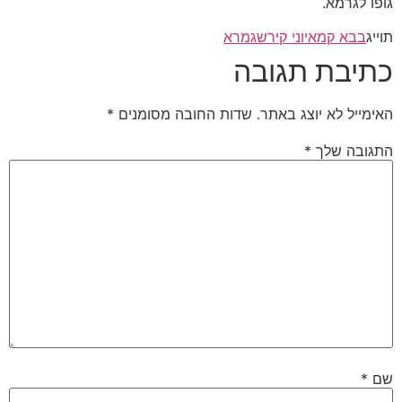
גופו לגרמא.
תוייג
בבא קמא
יוני קירש
גמרא
כתיבת תגובה
האימייל לא יוצג באתר.
שדות החובה מסומנים
*
התגובה שלך
*
שם
*