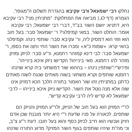
נחלקו
רבי ישמעאל ורבי עקיבא
בהגדרת תשלום ה"מגופו".
הגמרא (דף לג.) מביאה את המחלוקת: "מתניתין מני? רבי עקיבא
היא, דתניא: יושם השור בב"ד, דברי רבי ישמעאל; רבי עקיבא
אומר: הוחלט השור. במאי קמיפלגי? ר' ישמעאל סבר: בעל חוב
הוא וזוזי הוא דמסיק ליה, ור' עקיבא סבר: שותפי נינהו. וקמיפלגי
בהאי קרא: +שמות כ"א+ ומכרו את השור החי וחצו את כספו, ר'
ישמעאל סבר: לבי דינא קמזהר רחמנא, ור"ע סבר: לניזק ומזיק
מזהר להו רחמנא. מאי בינייהו? הקדישו ניזק איכא בינייהו".
ופירש"י:"שותפין נינהו – בההוא שור דמשתעי ביה קרא שוינהו
רחמנא שותפים וקרא משתעי בשוה מאתים שנגח לשוה מאתים
כדתנן במתניתין זהו שור האמור בתורה הלכך הכא דמזיק אינו
שוה אלא מנה נוטל את השור. הקדישו ניזק איכא בינייהו – לרבי
ישמעאל לא קדיש ליה לרבי עקיבא קדיש".
לר"י המזיק הוא בעל חוב של הניזק, ולר"ע המזיק והניזק הם
שותפים. לכאורה על פניו שדעת ר"י היא יותר מובנת שכן אדם
הזיק ועכשיו הוא חייב לניזק כסף והוא בעל חובו. דעת ר"ע צ"ב,
וכי מה"ת שיהיו שותפים בגוף השור המזיק? מדוע התורה שוינהו