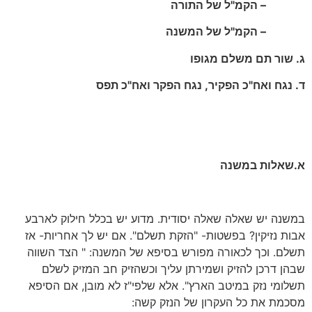
– הקמ"ל של התורה
– הקמ"ל של המשנה
ג. שור תם משלם מגופו
ד. נגח ואח"כ הפקיר, נגח הפקר ואח"כ תפס
א.שאלות במשנה
במשנה יש שאלה שאלה יסודית. מדוע יש בכלל חילוק לארבע
אבות נזיקין? בפשטות- "הזקת תשלם". אם יש לך אחריות- אז
תשלם. וכך לכאורה מפורש בסיפא של המשנה: " הצד השווה
שבהן דרכן להזיק ושמירתן עליך וכשהזיק חב המזיק לשלם
תשלומי נזק במיטב הארץ". אלא שלפי"ז לא מובן, אם הסיפא
מסכמת את כל העקרון של הנזק קשה: