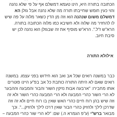
הכתובה בתורה היא, הינו טעמא דמשלם אף על פי שלא נהנה
והוי כעין חומש שחייבתו תורה מה שלא נהנה אבל גזלן
הא
דמשלם משום שנהנה
הוא וזה מן הדין כשאר מלוה על פה שיש
לו להחזיר מה שלוה ולא חשיבא כמו מלוה הכתובה בתורה.
הרא"ש ז"ל.". הרא"ש מוסיף את זה שבגזלן הוא נהנה לכן יש
סיבת חיוב.
אילולא התורה
כבר במשנה רואים שכל אב ואב הוא חידוש בפני עצמו. במשנה
רואים שאם לא היתה התורה כותבת כל אב בפ"ע היינו פוטרים
אותו מחבירו: "ארבעה אבות נזיקין השור והבור והמבעה וההבער
לא הרי השור כהרי המבעה ולא הרי המבעה כהרי השור ולא זה
וזה שיש בהן רוח חיים כהרי האש שאין בו רוח חיים ולא זה וזה
שדרכן לילך ולהזיק כהרי הבור שאין דרכו לילך ולהזיק…". וכך
מבואר
ברש"י
(ע"פ הגמרא ה.) שם: "לא הרי שור כהרי המבעה –