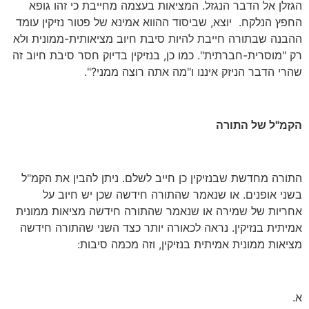
הגזלן אל הדבר הנגזל. המציאות בעצמה מחייבת כי זהו גופא
החפץ הנלקח. יוצא, שביסוד ההווא אמינא של פטור נזיקין עומד
ההבנה שבתורה חייבת להיות סיבת חיוב מציאותית-ממונית ולא
רק "מוסרית-חברתית". כמו כן, בנזיקין בדיוק חסר סיבת חיוב זה
שהרי הדבר הניזק איננו ו"מה אתה רוצה ממני?".
הקמ"ל של התורה
התורה מחדשת שבנזיקין כן חייב לשלם. ניתן להבין את הקמ"ל
בשני אופנים. או שנאמר שהתורה חידשה שכן יש חיוב על
אחריות של שמירה או שנאמר שהתורה חידשה מציאות ממונית
אמיתית בנזיקין. נראה לכאורה יותר כצד השני שהתורה חידשה
מציאות ממונית אמיתית בנזיקין, וזה מכמה סיבות:
א.