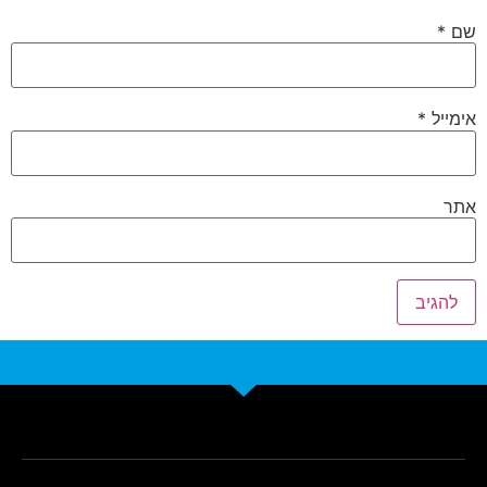
שם
*
אימייל
*
אתר