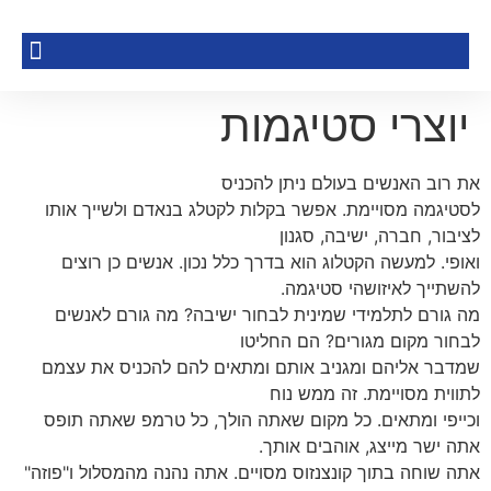
יוצרי סטיגמות
את רוב האנשים בעולם ניתן להכניס
לסטיגמה מסויימת. אפשר בקלות לקטלג בנאדם ולשייך אותו
לציבור, חברה, ישיבה, סגנון
ואופי. למעשה הקטלוג הוא בדרך כלל נכון. אנשים כן רוצים
להשתייך לאיזושהי סטיגמה.
מה גורם לתלמידי שמינית לבחור ישיבה? מה גורם לאנשים
לבחור מקום מגורים? הם החליטו
שמדבר אליהם ומגניב אותם ומתאים להם להכניס את עצמם
לתווית מסויימת. זה ממש נוח
וכייפי ומתאים. כל מקום שאתה הולך, כל טרמפ שאתה תופס
אתה ישר מייצג, אוהבים אותך.
אתה שוחה בתוך קונצנזוס מסויים. אתה נהנה מהמסלול ו"פוזה"