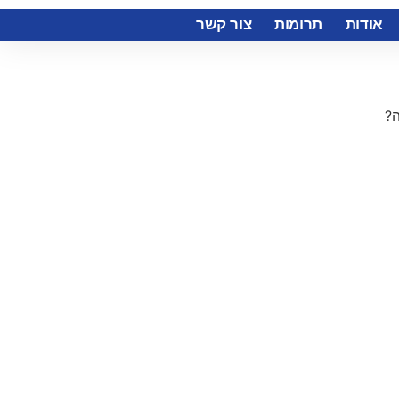
אודות
תרומות
צור קשר
ה?