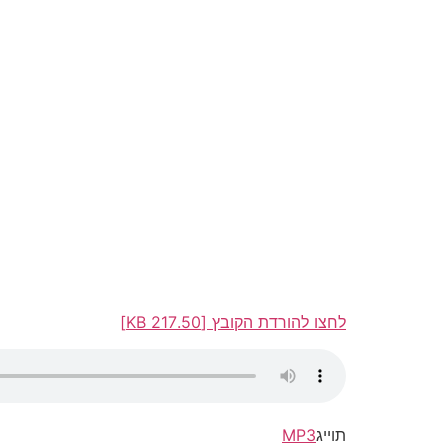
לחצו להורדת הקובץ [217.50 KB]
תוייג
MP3