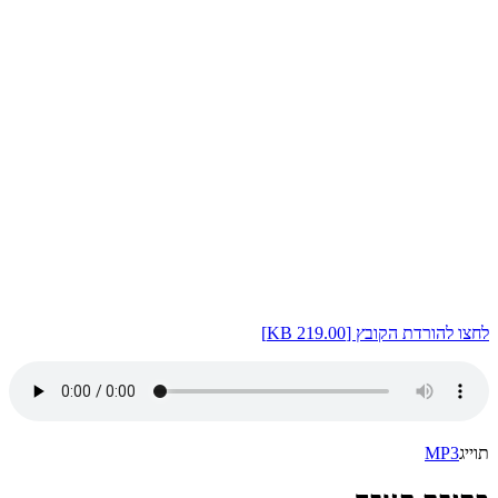
לחצו להורדת הקובץ [219.00 KB]
תוייג
MP3