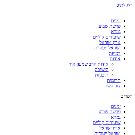
דלג לתוכן
זמנים
פרשת שבוע
גמרא
שיעורים קוליים
ארץ ישראל
ישראל ייעודית
דמויות
אודות
אודות הרב שמעון אור
הישיבה
תוכניות
תרומות
צור קשר
תפריט
זמנים
פרשת שבוע
גמרא
שיעורים קוליים
ארץ ישראל
ישראל ייעודית