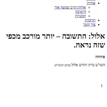
אודות
אודות הרב שמעון אור
הישיבה
תוכניות
תרומות
צור קשר
אלול: התשובה – יותר מורכב מכפי
שזה נראה.
פתיחה
השו"ע בדיני חודש אלול
(סימן תקפ"ה)
1