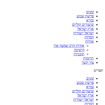
דלג
לתוכן
זמנים
פרשת שבוע
גמרא
שיעורים קוליים
ארץ ישראל
ישראל ייעודית
דמויות
אודות
אודות הרב שמעון אור
הישיבה
תוכניות
תרומות
צור קשר
תפריט
זמנים
פרשת שבוע
גמרא
שיעורים קוליים
ארץ ישראל
ישראל ייעודית
דמויות