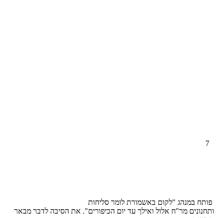
7
פותח במנהג "לקום באשמורת לומר סליחות
ותחנונים מר"ח אלול ואילך עד יום הכיפורים". את הסיבה לדבר מבאר