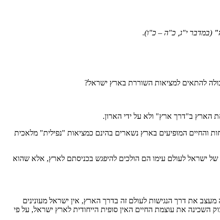
"
(במדבר י"ג, כ"ה – כ"ו).
כולה להתאים למציאות השוררת בארץ ישראל?
 הארץ ב"דרך ארץ" ולא על ידי הארון.
ות והחיים המופיעים בארץ נשארים בהינם כמציאות "נפילית" מלאכית
של ישראל לעולם עימו הם הולכים להיפגש בכניסתם לארץ, אלא שהוא
עצב את דרך הנגישות לעולם זה בדרך הארץ, אין ישראל מעונינים
ק השכינה את עוצמת החיים האין סופית הייחודית לארץ ישראל, על פי