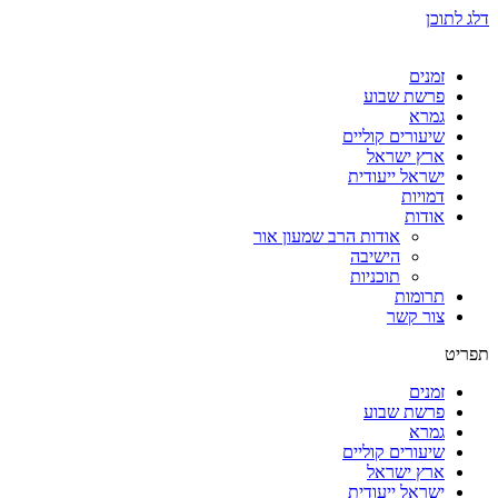
דלג לתוכן
זמנים
פרשת שבוע
גמרא
שיעורים קוליים
ארץ ישראל
ישראל ייעודית
דמויות
אודות
אודות הרב שמעון אור
הישיבה
תוכניות
תרומות
צור קשר
תפריט
זמנים
פרשת שבוע
גמרא
שיעורים קוליים
ארץ ישראל
ישראל ייעודית