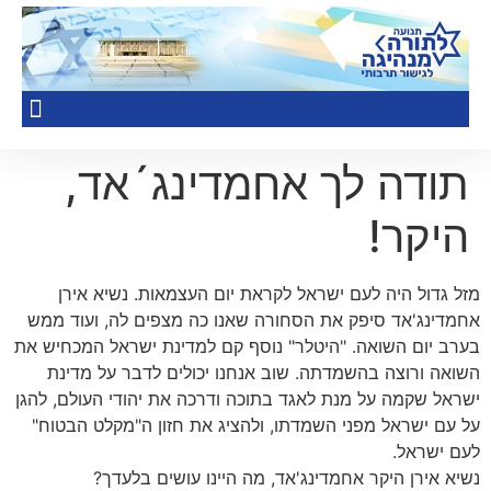
תודה לך אחמדינג´אד,
היקר!
מזל גדול היה לעם ישראל לקראת יום העצמאות. נשיא אירן
אחמדינג'אד סיפק את הסחורה שאנו כה מצפים לה, ועוד ממש
בערב יום השואה. "היטלר" נוסף קם למדינת ישראל המכחיש את
השואה ורוצה בהשמדתה. שוב אנחנו יכולים לדבר על מדינת
ישראל שקמה על מנת לאגד בתוכה ודרכה את יהודי העולם, להגן
על עם ישראל מפני השמדתו, ולהציג את חזון ה"מקלט הבטוח"
לעם ישראל.
נשיא אירן היקר אחמדינג'אד, מה היינו עושים בלעדך?