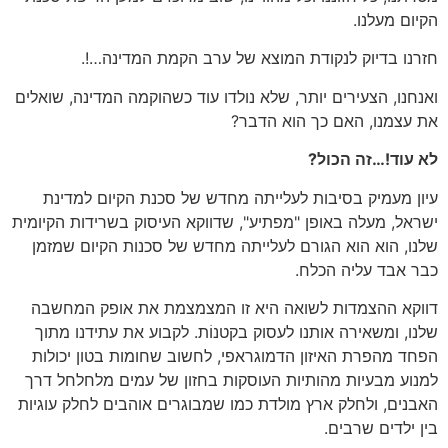
הקיום מעלנו.
חזרנו בדיוק לנקודת המוצא של ערב הקמת המדינה…!.
ואנחנו, הצעירים יותר, שלא נולדו עוד כשהוקמה המדינה, שואלים
את עצמנו, האם כך הוא הדבר?
לא עוד!…זה הכול?
עיון מעמיק בסיבות לעלייתה מחדש של סכנת הקיום למדינת
ישראל, מעלה באופן "מפתיע", שדווקא העיסוק בשרידות הקיומית
שלנו, הוא הוא הגורם לעלייתה מחדש של סכנות הקיום שמזמן
כבר אבד עליה הכלח.
דווקא ההצמדות לשואה היא זו המצמצמת את אופק המחשבה
שלנו, ומשאירה אותנו לעסוק בקטנוֹת. לקבוע את עתידנו מתוך
הפחד מהפרת האיזון הדמוגראפי, לחשוב שחומות בטון יכולות
למנוע מבעיות מהותיות העוסקות בחזון של עמים מלחלחל דרך
האבנים, ולחלק ארץ מולדת כמו שמבוגרים אוהבים לחלק עוגיות
בין ילדים שרבים.