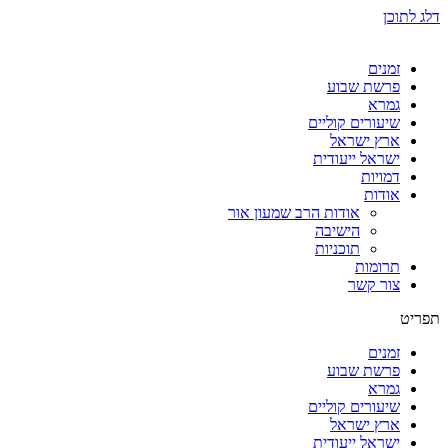
דלג לתוכן
זמנים
פרשת שבוע
גמרא
שיעורים קוליים
ארץ ישראל
ישראל ייעודית
דמויות
אודות
אודות הרב שמעון אור
הישיבה
תוכניות
תרומות
צור קשר
תפריט
זמנים
פרשת שבוע
גמרא
שיעורים קוליים
ארץ ישראל
ישראל ייעודית