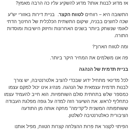
אז מדוע לבנות אותו? מדוע להשקיע עליו כה הרבה מאמץ?
התשובה היא – רווחים
לטווח הקצר
. בניית דירות באזורי יש"ע
שכה לחוצים בבניה, שיקום התשתית הכלכלית של החינוך הדתי
לאומי שנשחק ביותר בשנים האחרונות וחיזוק הישיבות ומוסדות
התורה.
ומה לטווח הארוך?
פה אנו משלמים את המחיר היקר ביותר.
בניית תדמית של הנהגה
לכל מדינאי מתחיל ידוע שבכדי להציב אלטרנטיבה, יש צורך
לבנות תדמית עצמאית של הנהגה. מנהיג אינו יכול למקם עצמו
כמספר שלש בתחתית סולם השותפויות. הוא חייב להעמיד עצמו
כתחליף לראש. את השיעור הזה למדה על גופה מפלגת העבודה
ששותפותה המשנית ל"קדימה" מחקה אותה מן התודעה
הציבורית כאלטרנטיבה לשלטון.
הפיתוי לקצור את פרות ההצלחה קצרות הטווח, מפיל אותנו