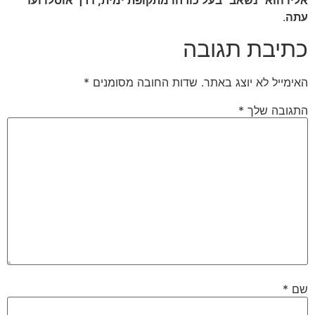
אליו הוא "נשאב" בעל כורחו מתקופת ימית, דרך אוסלו ועד
עתה
.
כתיבת תגובה
האימייל לא יוצג באתר.
שדות החובה מסומנים
*
התגובה שלך
*
שם
*