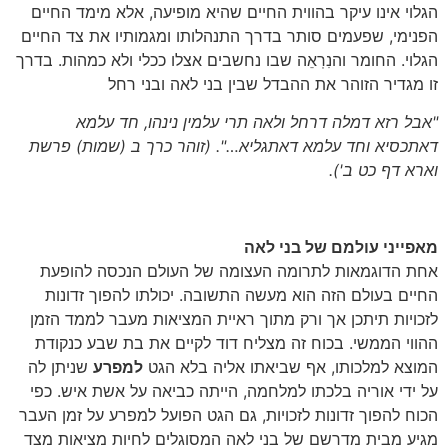
הגלוי אינו עיקר בהווית החיים שהיא מופיעה, אלא מימד החיים
הפנימי, שפעמים סותר בדרך התנהלותו ומגמותיו את צד החיים
הגלוי. החומר והנִרֽאֵה שבו נחשבים אצלו ככלי ולא כמהות. בדרך
זו מגדיר הזוהר את ההבדל שבין בני לאה ובני רחל
"אבל רזא דמלה דרחל ולאה תרי עלמין נינהו, חד עלמא
דאתכסיא וחד עלמא דאתגליא…".
(זוהר כרך ב (שמות) פרשת
וארא דף כט ב').
מאפייני עולמם של בני לאה
אחת הדוגמאות לתרומה העצומה של העולם הנכסה להופעת
החיים בעולם הזה הוא מעשה התשובה. יכולתו להפוך זדונות
לזכויות תיתכן אך ורק מתוך ראיית המציאות מעבר לממד הזמן
ההווי הממשי. בכוח זה מצליח דוד לקיים את בת שבע כנקודת
המוצא למלכותו, אף שביאתו אליה בלא הגט
למפרע
שניתן לה
על ידי אוריה בלכתו למלחמה, הייתה כביאה על אשת איש. כפי
הכוח להפוך זדונות לזכויות, גם הגט הפועל למפרע על זמן העבר
מגיע מבית מדרשם של בני לאה המסוגלים לחיות מציאות מצד