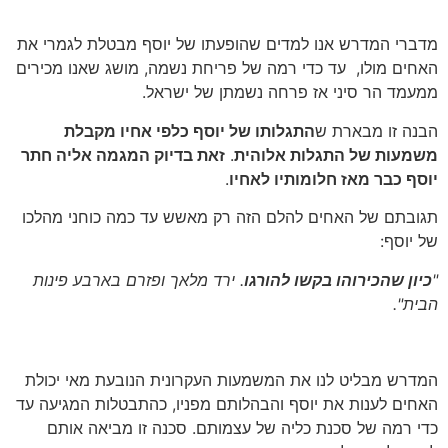
מדברי המדרש אנו למדים שהופעתו של יוסף מבטלת לגמרי את
האחים מולו, עד כדי רמה של פריחת נשמה, מושג שאנו מכירים
ממעמד הר סיני אז פרחה נשמתן של ישראל.
הבנה זו מבארת ש
התגלותו של יוסף כלפי אחיו מקבלת
משמעות של התגלות אלוהית
.
זאת בדיוק המגמה אליה חתר
יוסף כבר מאז חלומותיו לאחיו
.
תגובתם של האחים להלם הזה רק מאשש עד כמה כוחני מהלכו
של יוסף:
"
כיון שהכירוהו בקשו להורגו
. ירד מלאך ופזרם בארבע פינות
הבית".
המדרש מבליט לנו את המשמעות העקרונית הנובעת מאי יכולת
האחים לענות את יוסף והבהלותם מפניו, כהתבטלות המגיעה עד
כדי רמה של סכנת כליה של עצמותם. סכנה זו מביאה אותם