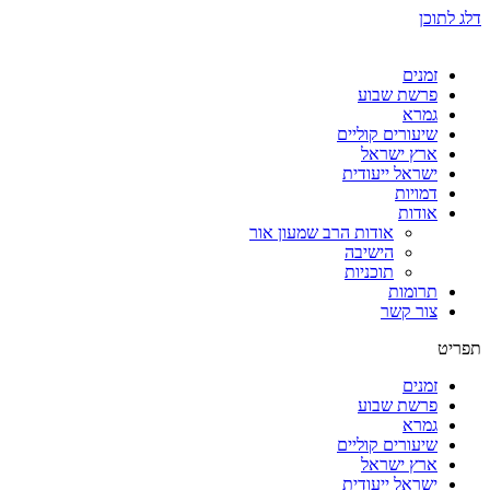
דלג לתוכן
זמנים
פרשת שבוע
גמרא
שיעורים קוליים
ארץ ישראל
ישראל ייעודית
דמויות
אודות
אודות הרב שמעון אור
הישיבה
תוכניות
תרומות
צור קשר
תפריט
זמנים
פרשת שבוע
גמרא
שיעורים קוליים
ארץ ישראל
ישראל ייעודית