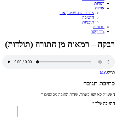
דמויות
אודות
אודות הרב שמעון אור
הישיבה
תוכניות
תרומות
צור קשר
רבקה – רמאות מן התורה (תולדות)
תוייג
MP3
כתיבת תגובה
האימייל לא יוצג באתר.
שדות החובה מסומנים
*
התגובה שלך
*