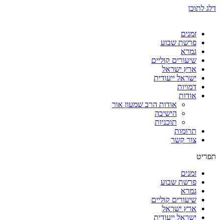
דלג לתוכן
זמנים
פרשת שבוע
גמרא
שיעורים קוליים
ארץ ישראל
ישראל ייעודית
דמויות
אודות
אודות הרב שמעון אור
הישיבה
תוכניות
תרומות
צור קשר
תפריט
זמנים
פרשת שבוע
גמרא
שיעורים קוליים
ארץ ישראל
ישראל ייעודית