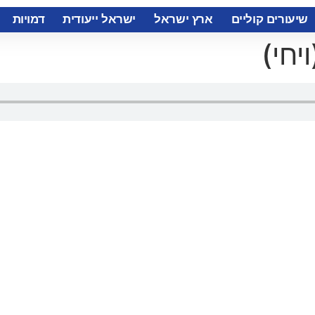
שיעורים קוליים
ארץ ישראל
ישראל ייעודית
דמויות
יחי)