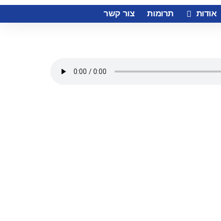
אודות
תרומות
צור קשר