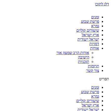
דלג לתוכן
זמנים
פרשת שבוע
גמרא
שיעורים קוליים
ארץ ישראל
ישראל ייעודית
דמויות
אודות
אודות הרב שמעון אור
הישיבה
תוכניות
תרומות
צור קשר
תפריט
זמנים
פרשת שבוע
גמרא
שיעורים קוליים
ארץ ישראל
ישראל ייעודית