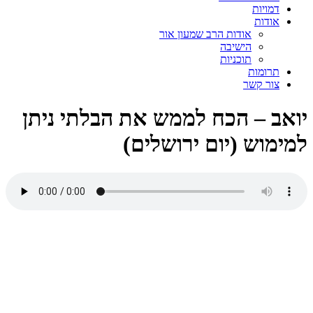
דמויות
אודות
אודות הרב שמעון אור
הישיבה
תוכניות
תרומות
צור קשר
יואב – הכח לממש את הבלתי ניתן
למימוש (יום ירושלים)