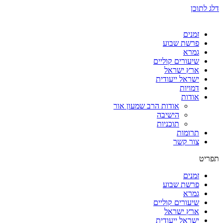
דלג לתוכן
זמנים
פרשת שבוע
גמרא
שיעורים קוליים
ארץ ישראל
ישראל ייעודית
דמויות
אודות
אודות הרב שמעון אור
הישיבה
תוכניות
תרומות
צור קשר
תפריט
זמנים
פרשת שבוע
גמרא
שיעורים קוליים
ארץ ישראל
ישראל ייעודית