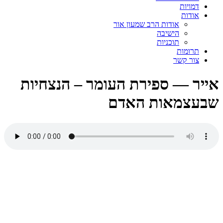
דמויות
אודות
אודות הרב שמעון אור
הישיבה
תוכניות
תרומות
צור קשר
אייר — ספירת העומר – הנצחיות
שבעצמאות האדם