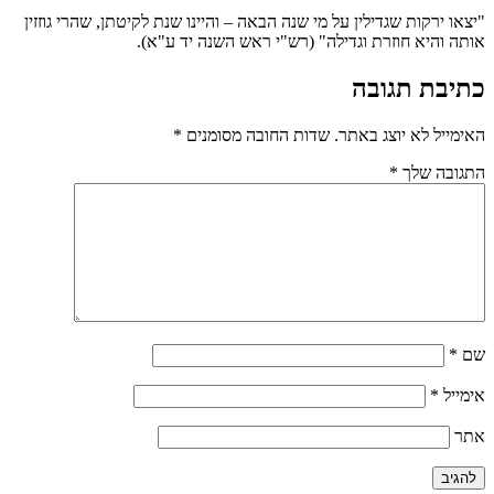
"יצאו ירקות שגדילין על מי שנה הבאה – והיינו שנת לקיטתן, שהרי גוזזין
אותה והיא חוזרת וגדילה" (רש"י ראש השנה יד ע"א).
כתיבת תגובה
האימייל לא יוצג באתר.
שדות החובה מסומנים
*
התגובה שלך
*
שם
*
אימייל
*
אתר