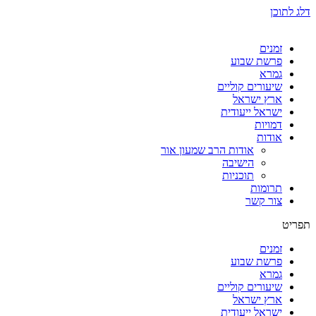
דלג לתוכן
זמנים
פרשת שבוע
גמרא
שיעורים קוליים
ארץ ישראל
ישראל ייעודית
דמויות
אודות
אודות הרב שמעון אור
הישיבה
תוכניות
תרומות
צור קשר
תפריט
זמנים
פרשת שבוע
גמרא
שיעורים קוליים
ארץ ישראל
ישראל ייעודית