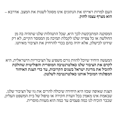
העם למרות ראייתו את הנתונים אינו מסוגל לשנות את המצב. אדרבא –
הוא מצרף עצמו לחזק
.
המסקנה המתבקשת לכך היא, שכל התנהלות שלנו שתהיה בה מן
החולשה או כל צפייה שלנו לקבלת תמיכה מן הממסד הקיים, לא רק
שידונו לכישלון, אלא יהיה בהם בכדי להרחיק את הציבור מאיתנו.
המעשה היחיד שיוכל להוות גורם משפיע על הציבוריות הישראלית, היא
לקדם את הציבור שלנו כאלטרנטיבה המוסרית והפוליטית שהולכת
להוביל את מדינת ישראל בשנים הקרובות, עד כדי הצגת האיחוד
המפלגתי המוביל אותנו כאלטרנטיבה לשלטון.
הצגת שאיפה שכזו היא היחידה שיכולה להרים את גוו של הציבור שלנו,
שבאמת אינו מאמין בכל וועדת חקירה או טיפול של בית המשפט העליון,
שכבר הוכיח לנו כמה פעמים עד כמה הוא מעוות מוסרית.