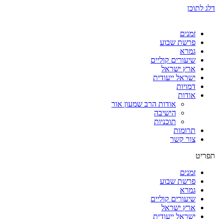
דלג לתוכן
זמנים
פרשת שבוע
גמרא
שיעורים קוליים
ארץ ישראל
ישראל ייעודית
דמויות
אודות
אודות הרב שמעון אור
הישיבה
תוכניות
תרומות
צור קשר
תפריט
זמנים
פרשת שבוע
גמרא
שיעורים קוליים
ארץ ישראל
ישראל ייעודית