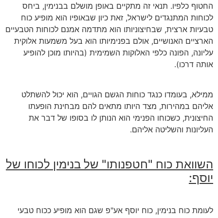
החטוף כלפיו. תנאי זה מתקיים באופן מושלם בבנימין, ביחס
לכוחות המתנגדים לישראל, זאת כיון שבאופיו הוא מופיע כוח
טבעיות ארצית, שבחיצוניותו הוא מתדמה אמנם לכוחות הטבעיים
הארציים האנושיים, אולם בפנימיותו הוא בעל משמעות אלוקית
עליונה, הפונה כלפי האלוקות השמימית (בהיותו מוכן להופיע
אותה דרכו).
ממילא, בעומדו כנגד כוחות הגשם הגויים, הוא יכול להשתלט
אליהם במהירות, מצד היותו מתאים להם מבחינת הופעתו
החיצונית, כשכוחו הפנימי הוא הנותן לו בסופו של דבר את
העליונות והשליטה אליהם.
השוואת כוח "חטפנותו" של בנימין לכוחו של
יוסף:
לעומת כוח בנימין, כוח יוסף אע"פ שגם הוא מופיע ככוח טבעי