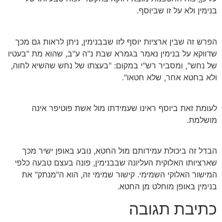
בנימין ולא על זו שביוסף.
הפרש זה שבין ארציות יוסף לזו שבבנימין, ניתן לראות גם מכך
שדווקא על בנימין נאמר בגמרא שבת נ"ה ע"ב, שהוא מת "בעטיו
של נחש", ומסביר רש"י במקום: "בעצתו של נחש שהשיא לחוה,
ולא בחטא אחר, שלא חטאו".
לעומת זאת ביוסף ראינו שעמידתו מול אשת פוטיפר אינה
מושלמת.
הבדל זה ביכולת עמידותם מול החטא, נובע באופן ישיר מכך
שארציותו האלוקית העליונה שבבנימין, פונה בעצם טבעה כלפי
המישור האלוקי השמימי. קישור שמימי זה, הוא ה"מנתק" את
בנימין באופן מוחלט מן החטא.
כתיבת תגובה