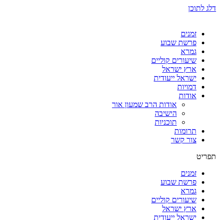
דלג לתוכן
זמנים
פרשת שבוע
גמרא
שיעורים קוליים
ארץ ישראל
ישראל ייעודית
דמויות
אודות
אודות הרב שמעון אור
הישיבה
תוכניות
תרומות
צור קשר
תפריט
זמנים
פרשת שבוע
גמרא
שיעורים קוליים
ארץ ישראל
ישראל ייעודית