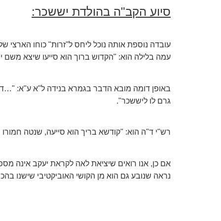
סיוע הקב"ה בהולדת יששכר:
עובדה נוספת אותה נוכל ליחס ל"זרות" כוחו הארצי ש
עמה בלילה הוא: "הקדוש ברוך הוא סייעו שיצא משם י
באופן דומה מובא הדבר בגמרא בנידה ל"א ע"א: "…דא
גרם לו ליששכר".
רש"י ד"ה הוא: "קודשא בריך הוא סייעה, שנטה חמורו 
אם כן, אנו רואים שיציאת לאה לקראת יעקב אינה מס
נראה שנובע גם הוא מן הקושי האוביקטיבי שישנו בהכ