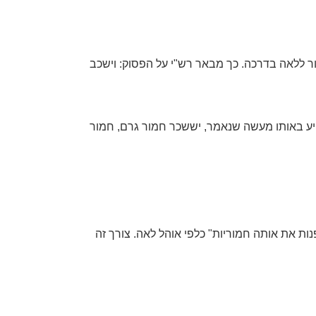
ור ללאה בדרכה. כך מבאר רש"י על הפסוק: וישכב
ייע באותו מעשה שנאמר, יששכר חמור גרם, חמור
ת את אותה חמוריות" כלפי אוהל לאה. צורך זה