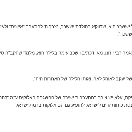
ל יששכר היא, שדווקא בהולדת יששכר, נצרך ה' להתערב "אישית" ולעז
ששכר".
מר רבי יוחנן, מאי דכתיב וישכב עימה בלילה הוא, מלמד שהקב"ה ס
של יעקב לאוהל לאה, ואותו הלילה של האחרות היה".
פקת, אלא יש צורך בהתערבות ישירה של ההשגחה האלוקית ע"מ "להפנו
נסת כוחות זרים לישראל להופיע גם הם אלוקות ברמת ישראל.