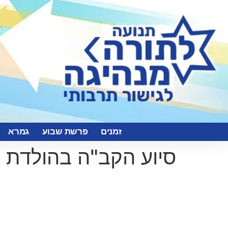
זמנים
פרשת שבוע
גמרא
סיוע הקב"ה בהולדת 