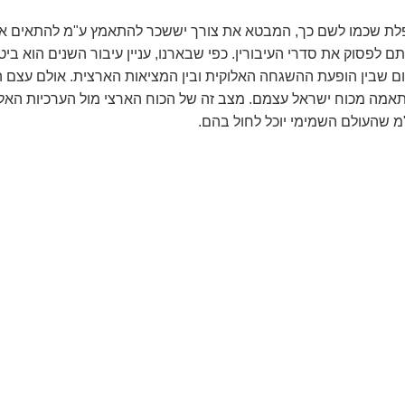
לת שכמו לשם כך, המבטא את צורך יששכר להתאמץ ע"מ להתאים את כ
תם לפסוק את סדרי העיבורין. כפי שבארנו, עניין עיבור השנים הוא ב
שבין הופעת ההשגחה האלוקית ובין המציאות הארצית. אולם עצם הצ
התאמה מכוח ישראל עצמם. מצב זה של הכוח הארצי מול הערכיות האל
 שהעולם השמימי יוכל לחול בהם.