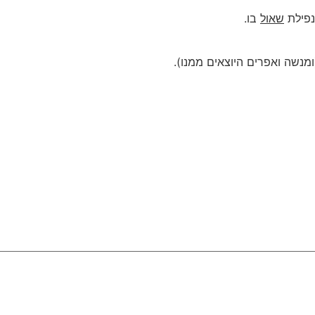
 נפילת
שאול
בו.
מנשה ואפרים היוצאים ממנו).