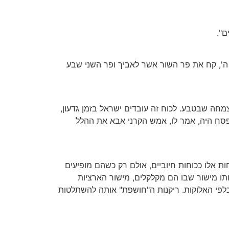
ם".
לו ה', קח את פר השור אשר לאביך ופר השני שבע
חה שבטבע. לכוח זה עובדים ישראל בזמן גדעון,
"פסח היה, אמר לו, אמש הקרני אבא את ההלל
 אלו ככוחות חיוביים, אולם רק כשהם מופיעים
ותו מישור שבו הם מקלקלים, מישור הארציות
לפי האלוקות. ריקנות ה"חושפת" אותה להשתלטות