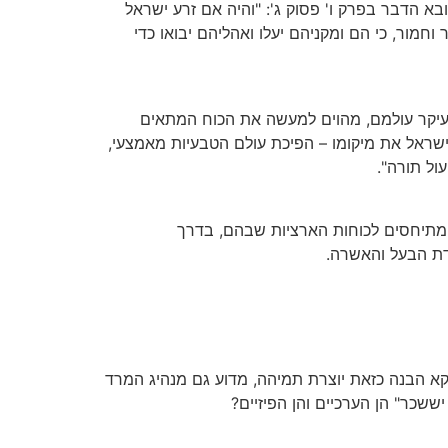
בא הדבר בפרק ו' פסוק ג': "והיה אם זרע ישראל
 וחמור, כי הם ומקניהם יעלו ואהליהם יבואו כדי
 עיקר עולמם, מהוים למעשה את הכוח המתאים
שראל את מיקומו – הפיכת עולם הטבעיות מאמצעי,
ול תורה".
ם מתיחסים לכוחות הארציות שבהם, בדרך
דת הבעל והאשרה.
קא הבנה כזאת יוצרת תמיהה, מדוע גם מנהיג המרד
שכר" הן הערכיים והן הפיזיים?