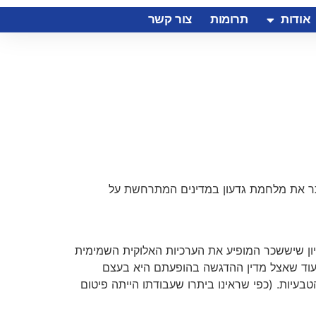
אודות
תרומות
צור קשר
יותר את מלחמת גדעון במדינים המתרחשת על
כיון שיששכר המופיע את הערכיות האלוקית השמימית
עוד שאצל מדין ההדגשה בהופעתם היא בעצם
יות. (כפי שראינו ביתרו שעבודתו הייתה פיטום