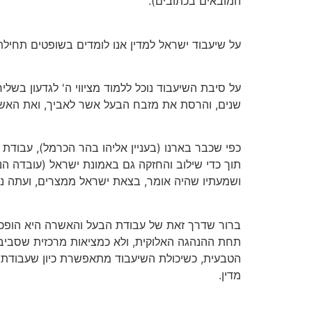
המובאים בכתובים).
על שיעבוד ישראל למדין אנו לומדים בשופטים תחילת פר
על סיבת השיעבוד נוכל ללמוד מציווי ה' לגדעון בשל
שנים, והרסת את מזבח הבעל אשר לאביך, ואת האשר
כפי שכבר בארנו (בעניין אליהו בהר הכרמל), עבוד
תוך כדי שילוב והחזקה גם באמונת ישראל (עובדה הנ
ושמעתיו שהיה אומר, בצאת ישראל ממצרים, ועתה נט
ברור שדרך זאת של עבודת הבעל והאשרה היא הופכית
תחת ההנהגה האלוקית, ולא כמציאות מרכזית שסביבה
הטבעית, כשיכולת השיעבוד מתאפשרת כיון שעבודת 
מדין.