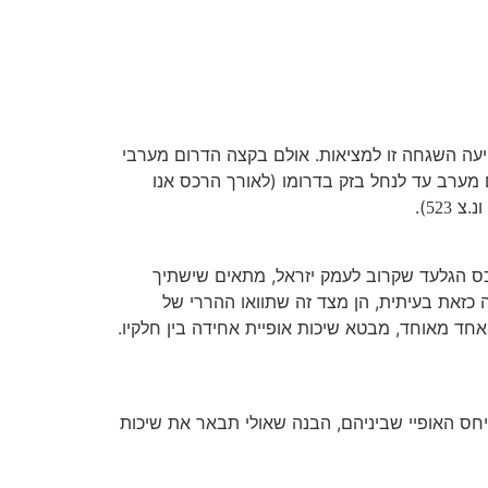
יעה השגחה זו למציאות. אולם בקצה הדרום מערבי
 מערב עד לנחל בזק בדרומו (לאורך הרכס אנו
ונ.צ
).
523
כס הגלעד שקרוב לעמק יזראל, מתאים שישתיך
כזאת בעיתית, הן מצד זה שתוואו ההררי של
אחד מאוחד, מבטא שיכות אופיית אחידה בין חלקיו.
יחס האופיי שביניהם, הבנה שאולי תבאר את שיכות