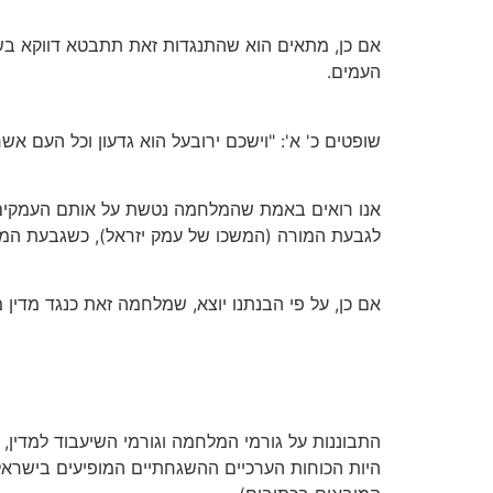
אם כן, מתאים הוא שהתנגדות זאת תתבטא דווקא ב
העמים.
שופטים כ' א': "וישכם ירובעל הוא גדעון וכל העם אשר
אנו רואים באמת שהמלחמה נטשת על אותם העמקים ש
לגבעת המורה (המשכו של עמק יזראל), כשגבעת המו
אם כן, על פי הבנתנו יוצא, שמלחמה זאת כנגד מדי
התבוננות על גורמי המלחמה וגורמי השיעבוד למדין, 
היות הכוחות הערכיים ההשגחתיים המופיעים בישראל 