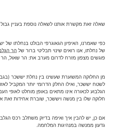
שאלה זאת מקשרת אותנו לשאלה נוספת בעניין גבול 
כפי שאמרנו, האיפיון הגאוגרפי הבולט בנחלתו של 
של נחלתו, אנו רואים שינוי תבליטי ברור של
הר הגלב
פוגשים מצפון מזרח לדרום מערב את: הר שאול, הר לפ
מן החלוקה המשוערת שעשינו בין נחלת יששכר (בגבו
לשטח יששכר, ואילו החלק הדרומי יותר המקביל לאז
הגלבוע לכאורה אינו מתאים באופן מוחלט לאופי העמק
חלוקה שלו בין מנשה ויששכר, שוברת אחידות זאת אופ
אם כן, יש להבין איך ואיפה בדיוק משתלב רכס הגלב
גדעון ממנשה במנהיגות המלחמה.