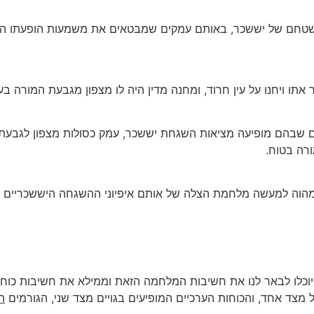
שטחם של יששכר, באותם עמקים שמבטאים את משמעות הופעתו ההשג
 אתו ויחנו על עין חרוד, ומחנה מדין היה לו מצפון מגבעת המורה בע
בהם מופיעה מציאות השגחת יששכר, עמק כסולות מצפון לגבעת המ
רה בטוח.
ן מהוה למעשה מלחמת הצלה של אותם איפיוני ההשגחה היששכריים ש
יוכלו לבאר לנו את חשיבות המלחמה הזאת וממילא את חשיבות כוח יש
מצד אחד, והכוחות הערכיים המופיעים בגויים מצד שני, הגורמים
ה