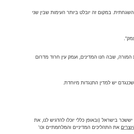
חתית. במקום זה יובלט ביותר העימות שבין שני
מק".
ורה, שבה חנו המדינים, ועמק עין חרוד מדרום
כנגדם יש למדין התנגדות מיוחדת.
שכר בישראל (ובאופן כללי יוכלו להדגיש לנו, את
יוצרים
את התהליכים המדיניים והמלחמתיים וכו'