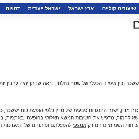
שיעורים קוליים
ארץ ישראל
ישראל ייעודית
דמויות
ם
שכר ובין איפיונו הכללי של שטח נחלתו, נראה שניתן יהיה להבין 
כוח מדין, ישנה התנגדות טבעית של מדין כלפי הופעת כוח יששכר, 
שא לחמור, מדגיש את חשיבות המשא האלוקי בהופעתו בארציות, ב
כוחות השמימיים הם רק
אמצעי
להפעלתם ופיתוחם של המערכות הטבע