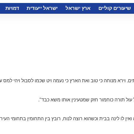
שיעורים קוליים
ארץ ישראל
ישראל ייעודית
דמויות
. וירא מנוחה כי טוב ואת הארץ כי נעמה ויט שכמו לסבול ויהי למס עו
עול תורה כוחמור חזק שמטעינין אותו משא כבד".
אין לו לינה בבית וכשהוא רוצה לנוח, רובץ בין התחומין בתחומי העי