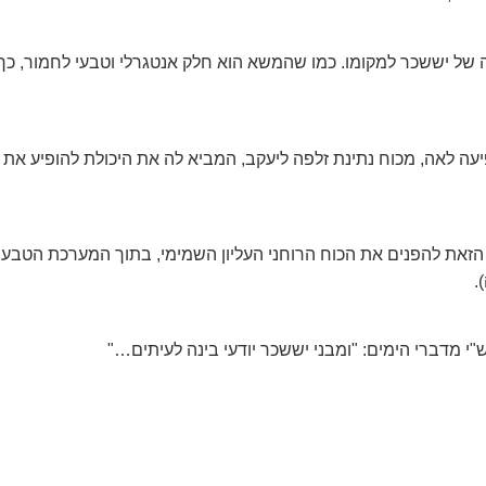
 יששכר למקומו. כמו שהמשא הוא חלק אנטגרלי וטבעי לחמור, כך ה
ה לאה, מכוח נתינת זלפה ליעקב, המביא לה את היכולת להופיע א
הזאת להפנים את הכוח הרוחני העליון השמימי, בתוך המערכת הטבע
.
"י מדברי הימים: "ומבני יששכר יודעי בינה לעיתים…"