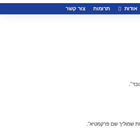
אודות
תרומות
צור קשר
בד".
רות שמוליך שם פרקמטיא".