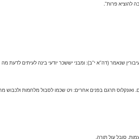
ה להוציא פרות".
יבורין שנאמר (דה"א י"ב): ומבני יששכר יודעי בינה לעיתים לדעת 
כם. ואונקלוס תרגם בפנים אחרים: ויט שכמו לסבול מלחמות ולכבוש מח
ות, סובל עול תורה.