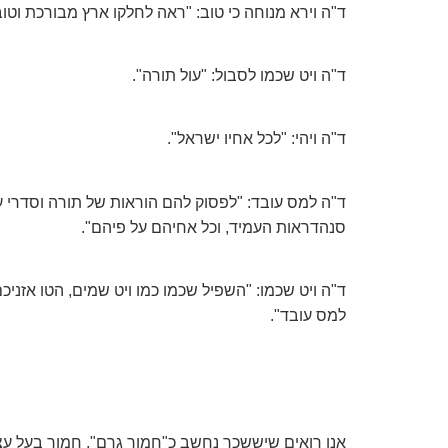
ד"ה וירא מנוחה כי טוב: "ראה לחלקו ארץ מבורכת וטוב
ד"ה ויט שכמו לסבול: "עול תורה".
ד"ה ויהי: "לכל אחיו ישראל".
ד"ה למס עובד: "לפסוק להם הוראות של תורה וסדרי ע
סנהדראות העמיד, וכל אחיהם על פיהם".
ד"ה ויט שכמו: "השפיל שכמו כמו ויט שמים, הטו אזני
למס עובד".
אנו רואים שיששכר נחשב כ"חמור גרם", חמור בעל עצמ