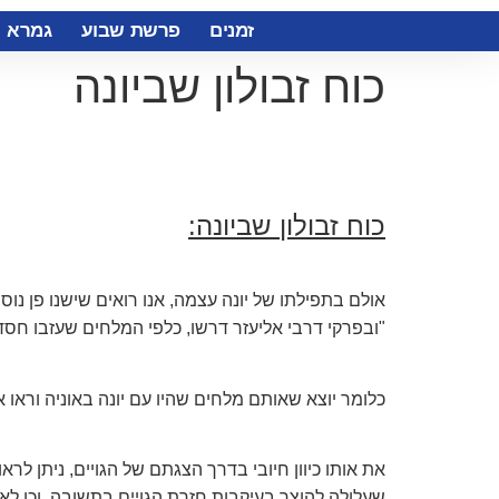
זמנים
פרשת שבוע
גמרא
כוח זבולון שביונה
כוח זבולון שביונה:
אולם בתפילתו של יונה עצמה, אנו רואים שישנו פן נו
"ובפרקי דרבי אליעזר דרשו, כלפי המלחים שעזבו חסדם
כלומר יוצא שאותם מלחים שהיו עם יונה באוניה וראו 
את אותו כיוון חיובי בדרך הצגתם של הגויים, ניתן ל
שעלולה להוצר בעיקבות חזרת הגויים בתשובה, וכן לא