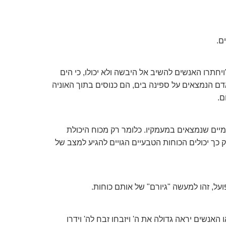
ם.
יחתרו האנשים להשיב אל היבשה ולא יכולו, כי הים
אדם הנמצאים על ספינה בים, הם כנוסים בתוך האוניה
ם.
נימיים שנמצאים במעמקיו. כלומר רק מכוח היכולת
ק כך יכולים הכוחות הטבעיים הגויים להגיע למצב של
ועל, זהו למעשה "גיורם" של אותם כוחות.
 האנשים יראה גדולה את ה' ויזבחו זבח לה' וידרו