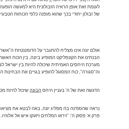
לעומת זאת אופן הראיה הזבולונית היא למעשה הופעה ש
של זבולון יחודי בכך שהוא מופנה כלפי הכוחות הטבעיי
אולם יונה אינו מצליח להתגבר על הדומננטיות ה"אשרי
הבנתינו את הקונפליקט המופיע ביונה, בין הכוח האשר
מערכת היחסים האמיתית שיכולה להיות בין ישראל לג
וה"סגורה", כוח המסוגל להופיע בגויים את הבחינות ה
הדגשה זאת של ה' בעניין היחס
הבונה
שיכול להיות מכו
נראה שהספינה בה מפליג יונה, באה לבטא את מציאות ה
פרק א' פסוק ה': "ויראו המלחים ויזעקו איש אל אלוהיו