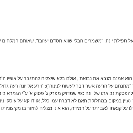
על תפילת יונה: "משמרים הבלי שווא חסדם יעזובו", שאותם המלחים שה
ה. הוא אמנם מנבא את נבואתו, אולם בלא שיצליח להתגבר על אופיו ה"א
 "מתנחם על הרעה אשר דבר לעשות לנינוה"): "וירע אל יונה רעה גדולה
הפסקת נבואתו של יונה כפי שמדויק מפרק ג' פסוק א' ע"י הגמרא ביבמו
עיין במקום במחלוקת האם לא דברה עמו כלל, או דווקא על עיסקי נינ
 על קנאתו לאב יתר על המידה, הוא אינו מצליח לחזור בו מקיצוניו