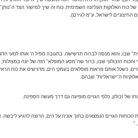
ל כוח האלוקות העליונה השמימית. כוח זה שיך למישור הצד ה"נותן" 
ם החיצוניים לישראל, ע"מ לגירם).
ת" שבו, והוא מנסה לברוח תרשישה. בתגובה מפיל ה' אותו למעי הדגה
י והכוח הזבולוני שבו, ברור שה"מסע המופלא" הזה של יונה במצולות,
ויים, כשכל אותם מראות מופלאים בעמקי הים, מדגישים את כוח הראי
אלוקיות ה"ישראליות" שבהם.
חו של זבולון, כלפי הגויים מופיעה גם דרך מעשה הספינה.
כוחות הגויים הנמצאים בתוך אוניה על הים, הרוצה להגיע ליבשה. או
…"