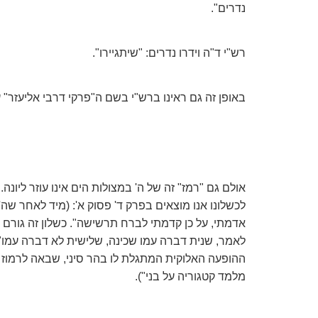
נדרים".
רש"י ד"ה וידרו נדרים: "שיתגיירו".
באופן זה גם ראינו ברש"י בשם ה"פרקי דרבי אליעזר" 
אולם גם "רמז" זה של ה' במצולות הים אינו עוזר ליונ
לכשלונו אנו מוצאים בפרק ד' פסוק א': (מיד לאחר שה'
אדמתי, על כן קדמתי לברח תרשישה". כשלון זה גורם ל
לאמר, שנית דברה עמו שכינה, שלישית לא דברה עמו" (
ההופעה האלוקית המתגלת לו בהר סיני, שבאה לרמוז לו
מלמד קטגוריה על בני").