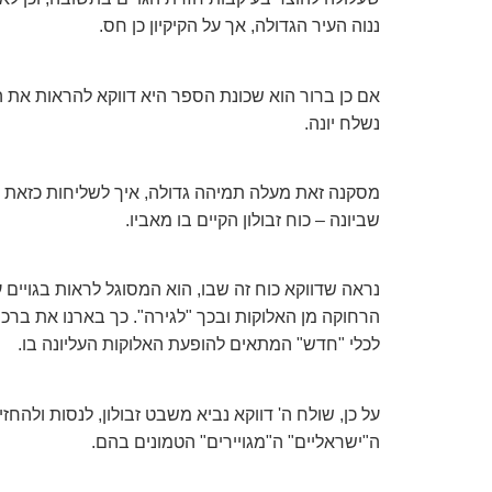
ננוה העיר הגדולה, אך על הקיקיון כן חס.
אם כן ברור הוא שכונת הספר היא דווקא להראות את הפן
נשלח יונה.
מסקנה זאת מעלה תמיהה גדולה, איך לשליחות כזאת שו
שביונה – כוח זבולון הקיים בו מאביו.
נראה שדווקא כוח זה שבו, הוא המסוגל לראות בגויים
הרחוקה מן האלוקות ובכך "לגירה". כך בארנו את ברכ
לכלי "חדש" המתאים להופעת האלוקות העליונה בו.
על כן, שולח ה' דווקא נביא משבט זבולון, לנסות ולהח
ה"ישראליים" ה"מגויירים" הטמונים בהם.