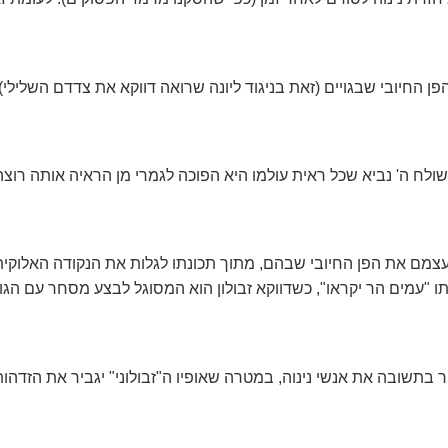
 החיובי שבגויים (זאת בניגוד ליונה שרואה דווקא את צדדם השלילי). 
לח ה' נביא שכל ראית עולמו היא הפוכה לגמרי מן הראיה אותה רוצה 
 עצמם את הפן החיובי שבהם, מתוך תכונתו לגלות את הנקודה האלוקי
תו "עמים הר יקראו", כשדווקא זבולון הוא המסוגל לבצע מסחר עם הג
זיר בתשובה את אנשי נינוה, במטרה שאופיו ה"זבולוני" יגביר את הזדה