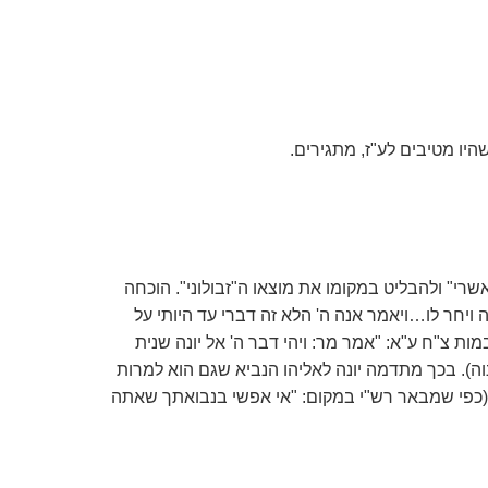
יו מטיבים לע"ז, מתגירים.
שרי" ולהבליט במקומו את מוצאו ה"זבולוני". הוכחה
 ויחר לו…ויאמר אנה ה' הלא זה דברי עד היותי על
ת צ"ח ע"א: "אמר מר: ויהי דבר ה' אל יונה שנית
וה). בכך מתדמה יונה לאליהו הנביא שגם הוא למרות
תו (כפי שמבאר רש"י במקום: "אי אפשי בנבואתך שאתה