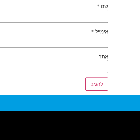
שם
*
אימייל
*
אתר