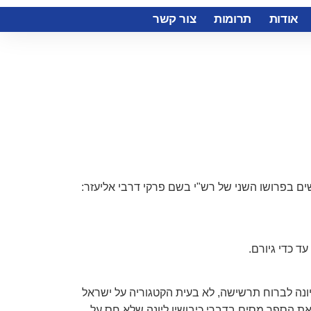
אודות
תרומות
צור קשר
שים בפרושו השני של רש"י בשם פרקי דרבי אליעזר:
ד כדי גיורם.
 יונה לברוח תרשישה, לא בעית הקטגוריה על ישראל
זאת הספר מסים בדברי כיבושין ליונה שלא חס על