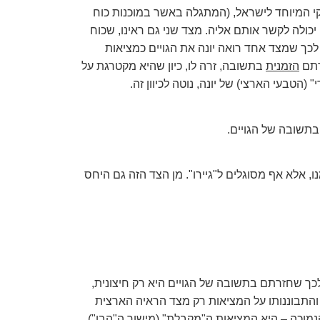
קי המיוחד לישראל, (המתגלה באשר במוכנות כוח
 יכולה לקשר אותם אליה. מצד שני גם ראינו, שכוח
כך שמצד אחד רואה יונה את הגויים כמציאות
רתם
הזמנית
בתשובה, זרה לו, כיון שהיא מקטרגת על
הטבעי הארצי) של יונה, נוטה לכיוון זה.
 בתשובה של הגויים.
ו, אלא אף מסוגלים ל"גיירו". מן הצד הזה גם היחס
 לכך שחזרתם בתשובה של הגויים היא רק חיצונית,
 והתבוננותו על המציאות רק מצד הראיה הארצית
נמוכה – היא המציאות ה"מקבלת" (מישור ה"הבן").