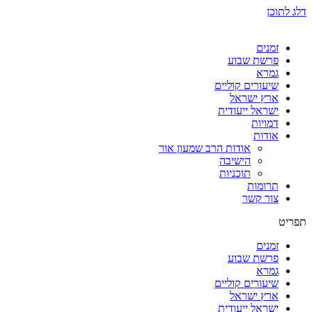
דלג לתוכן
זמנים
פרשת שבוע
גמרא
שיעורים קוליים
ארץ ישראל
ישראל ייעודית
דמויות
אודות
אודות הרב שמעון אור
הישיבה
תוכניות
תרומות
צור קשר
תפריט
זמנים
פרשת שבוע
גמרא
שיעורים קוליים
ארץ ישראל
ישראל ייעודית