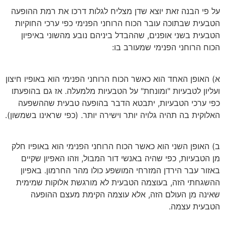
על פי הבנה זאת יוצא שדן מצליח לגלות דרכו את רמת ההופעה
הטבעית שבתוכה עובר הכוח הרוחני הפנימי כפי ערכי החוקיות
הטבעית בשני אופנים, שההבדל ביניהם נובע מהשוני באיפיון
הכוח הרוחני הפנימי שמעורב בו:
א) האופן האחד הוא כאשר הכוח הרוחני הפנימי הוא באופיו חיצון
ועליון לטבעיות "ומונחת" על הטבעיות מלמעלה. אז גם בהופעתו
כפי ערכי הטבעיות, יתבטא הדבר בהופעה טבעית שההשפעה
האלוקית בה תהיה גלויה יותר וישירה יותר. (כפי שראינו בשמשון).
ב) האופן השני הוא כאשר הכוח הרוחני הפנימי הוא באופיו חלק
מן הטבעיות, כפי שהיה באנשי דור המבול, וזהו האפיון שקיים
באזור עבר הירדן המזרחי המושפע כולו מהר החרמון. באפיון
ההשגחתי הזה, בעוצמה הטבעית לא מורגשת אלוקות שמימית
שאינה מן העולם הזה, אלא עוצמה הקימת מעצם ההופעה
הטבעית עצמה.