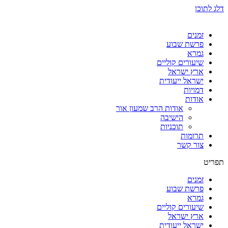
דלג לתוכן
זמנים
פרשת שבוע
גמרא
שיעורים קוליים
ארץ ישראל
ישראל ייעודית
דמויות
אודות
אודות הרב שמעון אור
הישיבה
תוכניות
תרומות
צור קשר
תפריט
זמנים
פרשת שבוע
גמרא
שיעורים קוליים
ארץ ישראל
ישראל ייעודית