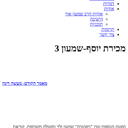
דמויות
אודות
אודות הרב שמעון אור
הישיבה
תוכניות
תרומות
צור קשר
מכירת יוסף-שמעון 3
מאמר הקודם- מעשה דינה
הפעם הנוספת שבו "ניפגשים" שמעון ולוי בפעולה משותפת, קוראת