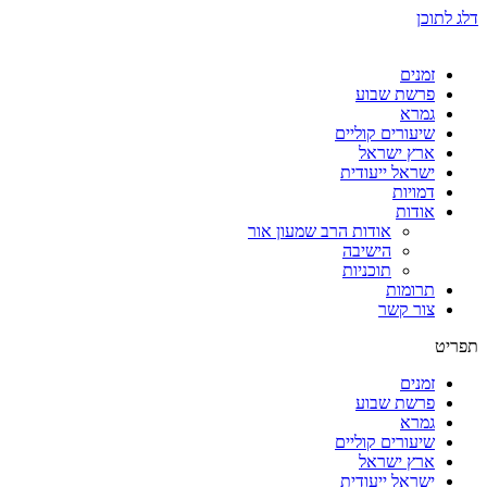
דלג לתוכן
זמנים
פרשת שבוע
גמרא
שיעורים קוליים
ארץ ישראל
ישראל ייעודית
דמויות
אודות
אודות הרב שמעון אור
הישיבה
תוכניות
תרומות
צור קשר
תפריט
זמנים
פרשת שבוע
גמרא
שיעורים קוליים
ארץ ישראל
ישראל ייעודית