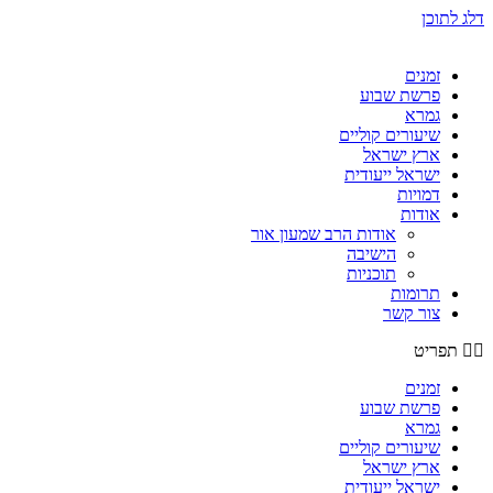
דלג לתוכן
זמנים
פרשת שבוע
גמרא
שיעורים קוליים
ארץ ישראל
ישראל ייעודית
דמויות
אודות
אודות הרב שמעון אור
הישיבה
תוכניות
תרומות
צור קשר
תפריט
זמנים
פרשת שבוע
גמרא
שיעורים קוליים
ארץ ישראל
ישראל ייעודית