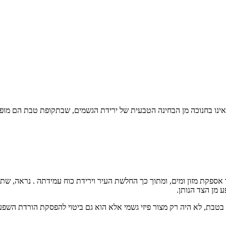
ראינו בחנוכה מן הבחינה הטבעית של ירידת הגשמים, שבתקופת טבת הם מופ
 אספקת מזון ומים, ומתוך כך החלשת העיר וירידת כוח עמידתה . נראה, שת
 מן הצד הנותן.
 בטבת, לא היה רק מצור פיזי גשמי אלא הוא גם ביטוי להפסקת הורדת השפע