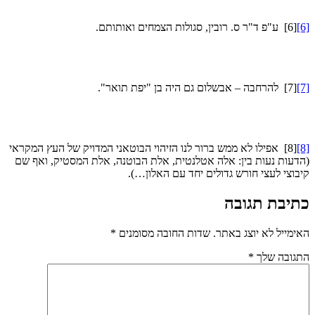
[
[6]
ע"פ ד"ר ס. רובין, סגולות הצמחים ואותותם.
[
[7]
להרחבה – אבשלום גם היה בן "יפת תואר".
[
[8]
אפילו לא ממש ברור לנו הזיהוי הבוטאני המדויק של העץ המקראי
דעות נעות בין: אלה אטלנטית, אלת הבוטנה, אלת המסטיק, ואף שם
בוצי לעצי חורש גדולים יחד עם האלון…).
תיבת תגובה
ימייל לא יוצג באתר.
שדות החובה מסומנים
*
גובה שלך
*