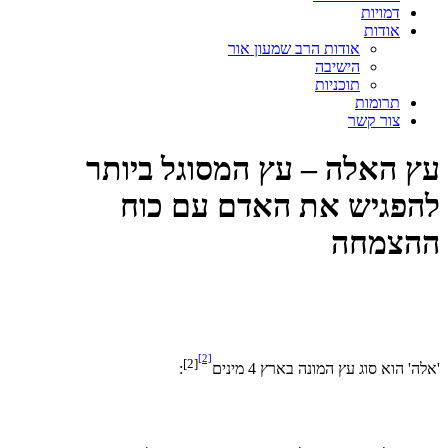
דמויות
אודות
אודות הרב שמעון אור
הישיבה
תוכניות
תרומות
צור קשר
ץ האלה – עץ המסוגל ביותר
הפגיש את האדם עם כוח
הצמחה
[2]
[2]
לה' הוא סוג עץ המונה בארץ 4 מינים
: