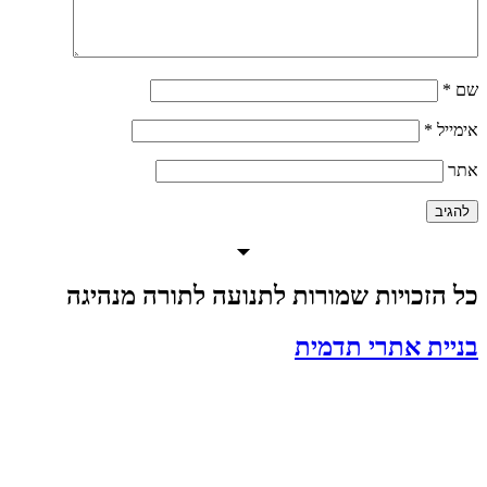
ם
*
מייל
*
תר
ל הזכויות שמורות לתנועה לתורה מנהיגה
ניית אתרי תדמית