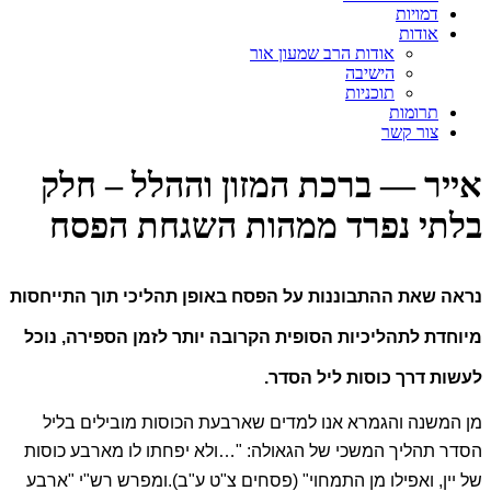
דמויות
אודות
אודות הרב שמעון אור
הישיבה
תוכניות
תרומות
צור קשר
אייר — ברכת המזון וההלל – חלק
בלתי נפרד ממהות השגחת הפסח
נראה שאת ההתבוננות על הפסח באופן תהליכי תוך התייחסות
מיוחדת לתהליכיות הסופית הקרובה יותר לזמן הספירה, נוכל
לעשות דרך כוסות ליל הסדר.
מן המשנה והגמרא אנו למדים שארבעת הכוסות מובילים בליל
הסדר תהליך המשכי של הגאולה:
"…ולא יפחתו לו מארבע כוסות
של יין, ואפילו מן התמחוי" (פסחים צ"ט ע"ב).
ומפרש רש"י "ארבע