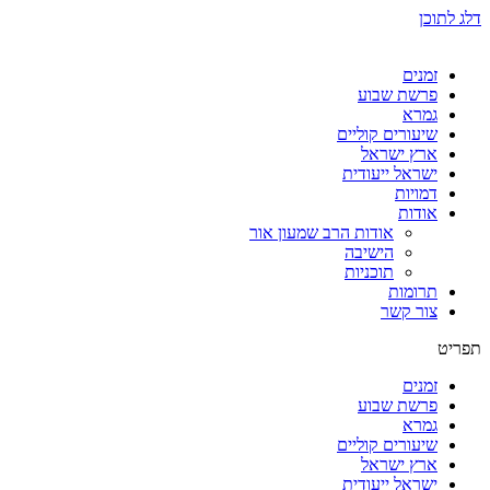
דלג לתוכן
זמנים
פרשת שבוע
גמרא
שיעורים קוליים
ארץ ישראל
ישראל ייעודית
דמויות
אודות
אודות הרב שמעון אור
הישיבה
תוכניות
תרומות
צור קשר
תפריט
זמנים
פרשת שבוע
גמרא
שיעורים קוליים
ארץ ישראל
ישראל ייעודית