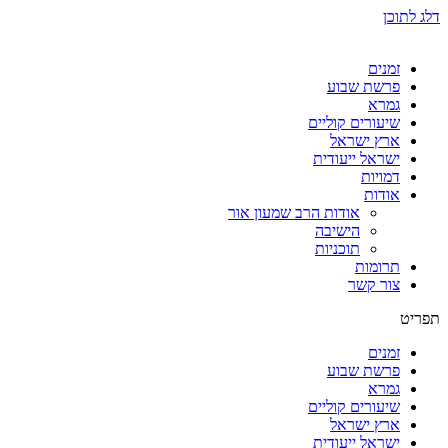
דלג לתוכן
זמנים
פרשת שבוע
גמרא
שיעורים קוליים
ארץ ישראל
ישראל ייעודית
דמויות
אודות
אודות הרב שמעון אור
הישיבה
תוכניות
תרומות
צור קשר
תפריט
זמנים
פרשת שבוע
גמרא
שיעורים קוליים
ארץ ישראל
ישראל ייעודית