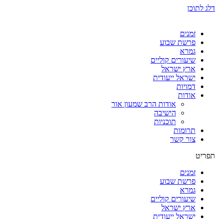
דלג לתוכן
זמנים
פרשת שבוע
גמרא
שיעורים קוליים
ארץ ישראל
ישראל ייעודית
דמויות
אודות
אודות הרב שמעון אור
הישיבה
תוכניות
תרומות
צור קשר
תפריט
זמנים
פרשת שבוע
גמרא
שיעורים קוליים
ארץ ישראל
ישראל ייעודית