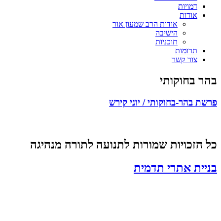
דמויות
אודות
אודות הרב שמעון אור
הישיבה
תוכניות
תרומות
צור קשר
בהר בחוקותי
פרשת בהר-בחוקותי / יוני קירש
כל הזכויות שמורות לתנועה לתורה מנהיגה
בניית אתרי תדמית