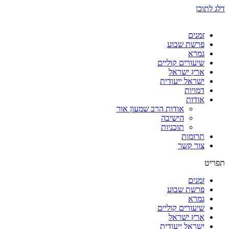
דלג לתוכן
זמנים
פרשת שבוע
גמרא
שיעורים קוליים
ארץ ישראל
ישראל ייעודית
דמויות
אודות
אודות הרב שמעון אור
הישיבה
תוכניות
תרומות
צור קשר
תפריט
זמנים
פרשת שבוע
גמרא
שיעורים קוליים
ארץ ישראל
ישראל ייעודית