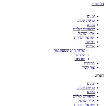
דלג לתוכן
זמנים
פרשת שבוע
גמרא
שיעורים קוליים
ארץ ישראל
ישראל ייעודית
דמויות
אודות
אודות הרב שמעון אור
הישיבה
תוכניות
תרומות
צור קשר
תפריט
זמנים
פרשת שבוע
גמרא
שיעורים קוליים
ארץ ישראל
ישראל ייעודית