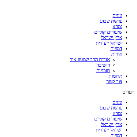
דלג
לתוכן
זמנים
פרשת שבוע
גמרא
שיעורים קוליים
ארץ ישראל
ישראל ייעודית
דמויות
אודות
אודות הרב שמעון אור
הישיבה
תוכניות
תרומות
צור קשר
תפריט
זמנים
פרשת שבוע
גמרא
שיעורים קוליים
ארץ ישראל
ישראל ייעודית
דמויות