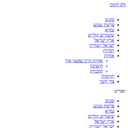
דלג לתוכן
זמנים
פרשת שבוע
גמרא
שיעורים קוליים
ארץ ישראל
ישראל ייעודית
דמויות
אודות
אודות הרב שמעון אור
הישיבה
תוכניות
תרומות
צור קשר
תפריט
זמנים
פרשת שבוע
גמרא
שיעורים קוליים
ארץ ישראל
ישראל ייעודית