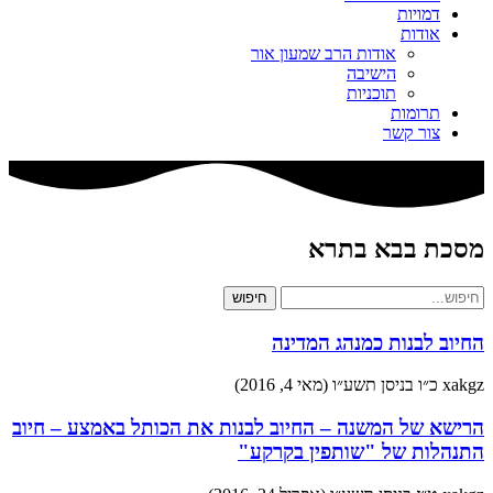
דמויות
אודות
אודות הרב שמעון אור
הישיבה
תוכניות
תרומות
צור קשר
מסכת בבא בתרא
חיפוש
החיוב לבנות כמנהג המדינה
xakgz
כ״ו בניסן תשע״ו (מאי 4, 2016)
הרישא של המשנה – החיוב לבנות את הכותל באמצע – חיוב
התנהלות של "שותפין בקרקע"