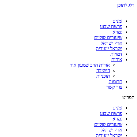
דלג לתוכן
זמנים
פרשת שבוע
גמרא
שיעורים קוליים
ארץ ישראל
ישראל ייעודית
דמויות
אודות
אודות הרב שמעון אור
הישיבה
תוכניות
תרומות
צור קשר
תפריט
זמנים
פרשת שבוע
גמרא
שיעורים קוליים
ארץ ישראל
ישראל ייעודית