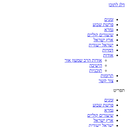
דלג לתוכן
זמנים
פרשת שבוע
גמרא
שיעורים קוליים
ארץ ישראל
ישראל ייעודית
דמויות
אודות
אודות הרב שמעון אור
הישיבה
תוכניות
תרומות
צור קשר
תפריט
זמנים
פרשת שבוע
גמרא
שיעורים קוליים
ארץ ישראל
ישראל ייעודית